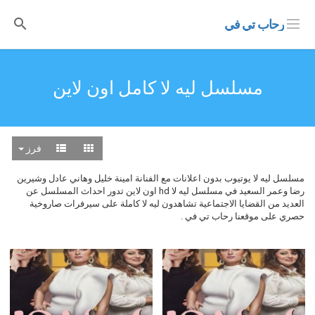
رحاب تي في
مسلسل ليه لا كامل اون لاين
فرز
مسلسل ليه لا يوتيوب بدون اعلانات مع الفنانة امينة خليل وهاني عادل وشيرين
رضا وعمر السعيد في مسلسل ليه لا hd اون لاين تدور احداث المسلسل عن
العديد من القضايا الاجتماعية تشاهدون ليه لا كاملة على سيرفرات صاروخية
حصري على موقعنا رحاب تي في .