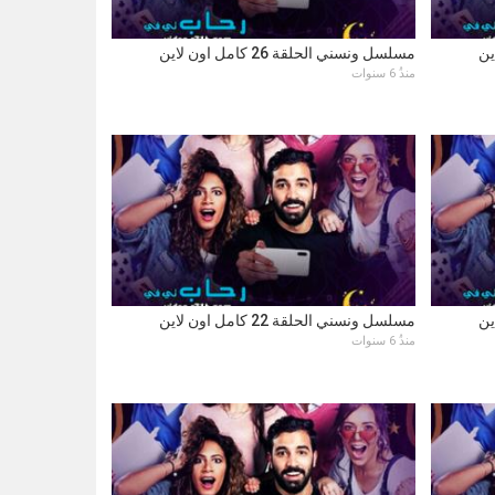
مسلسل ونسني الحلقة 26 كامل اون لاين
منذُ 6 سنوات
مسلسل ونسني الحلقة 22 كامل اون لاين
منذُ 6 سنوات