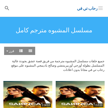
رحاب تي في
مسلسل المشبوه مترجم كامل
فرز
جميع حلقات مسلسل المشبوه مترجمة من فريق قصة عشق بجودة عالية
المسلسل بطولة أوزجي أوزبيرينتشي وصالح باديمجي المشبوه على موقع
رحاب تي في مجانا بدون اعلانات
2:04:51
1:53:23