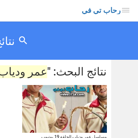
رحاب تي في
نتائ
نتائج البحث: "
عمر ودياب الحل
مسلسل عمر ودياب الحلقة 19 يوتيوب